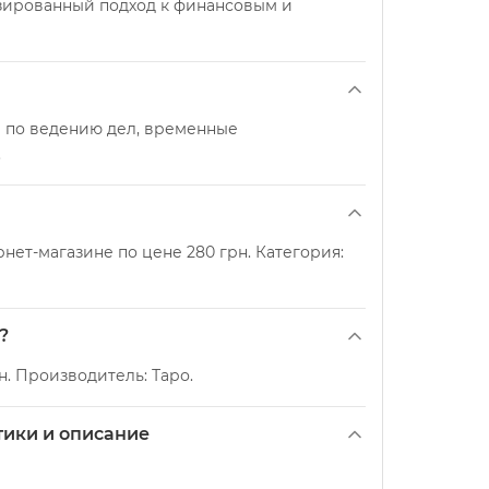
изированный подход к финансовым и
ы по ведению дел, временные
.
нет-магазине по цене 280 грн. Категория:
?
н. Производитель: Таро.
тики и описание