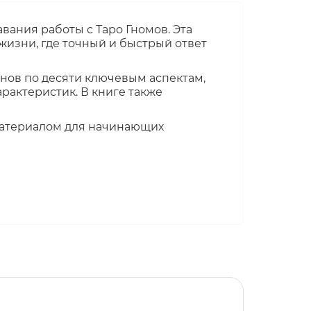
ания работы с Таро Гномов. Эта
жизни, где точный и быстрый ответ
нов по десяти ключевым аспектам,
рактеристик. В книге также
материалом для начинающих