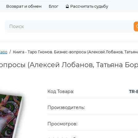
Возврат и обмен
Блог
🔮 Рассчитать судьбу
Таро
Книга - Таро Гномов. Бизнес-вопросы (Алексей Лобанов, Татья
вопросы (Алексей Лобанов, Татьяна Бо
Код Товара:
TR-
Производитель:
Просмотров: