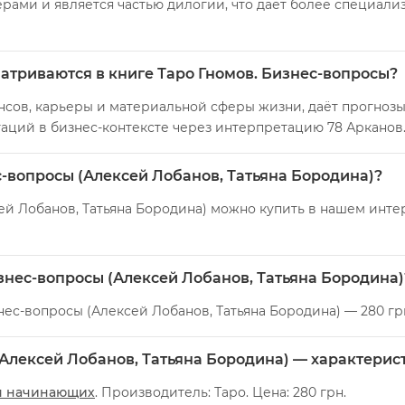
рами и является частью дилогии, что даёт более специал
атриваются в книге Таро Гномов. Бизнес-вопросы?
нсов, карьеры и материальной сферы жизни, даёт прогноз
аций в бизнес-контексте через интерпретацию 78 Арканов
ес-вопросы (Алексей Лобанов, Татьяна Бородина)?
ей Лобанов, Татьяна Бородина) можно купить в нашем интер
изнес-вопросы (Алексей Лобанов, Татьяна Бородина)
знес-вопросы (Алексей Лобанов, Татьяна Бородина) — 280 гр
(Алексей Лобанов, Татьяна Бородина) — характерис
я начинающих
. Производитель: Таро. Цена: 280 грн.