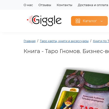
О нас
Отзывы
Контакты
Доставка и оплата
Каталог
Главная
Таро карты, книги и аксессуары
Книги по 
Книга - Таро Гномов. Бизнес-