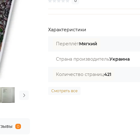
0
Характеристики
Переплёт
Мягкий
Страна производитель
Украина
Количество страниц
421
Смотреть все
тзывы
0