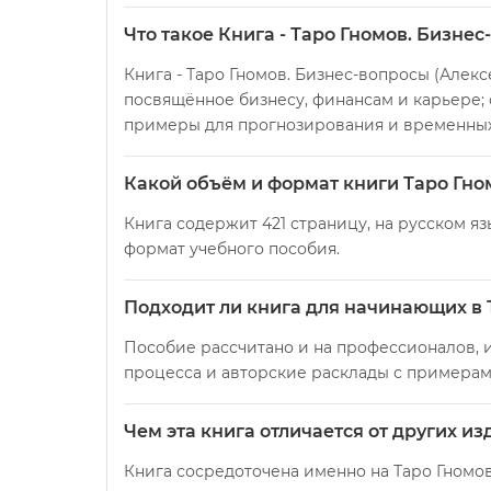
Что такое Книга - Таро Гномов. Бизне
Книга - Таро Гномов. Бизнес-вопросы (Алекс
посвящённое бизнесу, финансам и карьере;
примеры для прогнозирования и временных
Какой объём и формат книги Таро Гно
Книга содержит 421 страницу, на русском яз
формат учебного пособия.
Подходит ли книга для начинающих в 
Пособие рассчитано и на профессионалов, и
процесса и авторские расклады с примерам
Чем эта книга отличается от других и
Книга сосредоточена именно на Таро Гномов