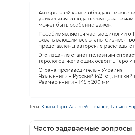
Авторы этой книги обладают многоле
уникальная колода посвящена темам 
может быть особенно важен.
Пособие является частью дилогии о 
охватывающим все этапы бизнес-проц
представлены авторские расклады с
Это издание станет полезным справ
тарологов, желающих освоить Таро и
Страна производитель – Украина
Язык книги – Русский (421 ст), мягкий
Размер книги – 145 х 200 мм
Теги:
Книги Таро
,
Алексей Лобанов
,
Татьяна Б
Часто задаваемые вопросы