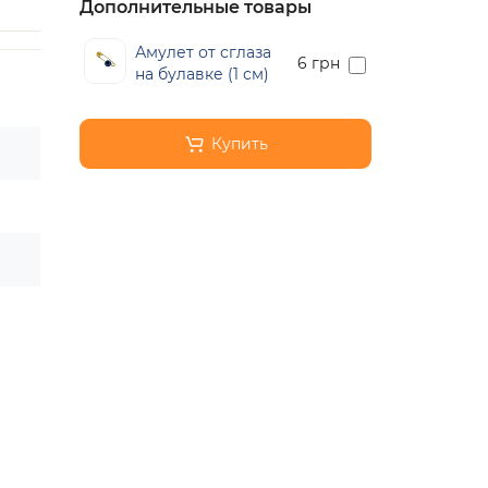
Дополнительные товары
Амулет от сглаза
6 грн
на булавке (1 см)
Купить