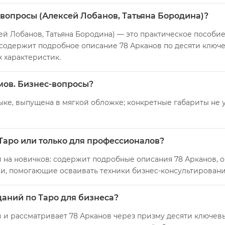
с-вопросы (Алексей Лобанов, Татьяна Бородина)?
ей Лобанов, Татьяна Бородина) — это практическое пособие
 содержит подробное описание 78 Арканов по десяти ключе
 характеристик.
мов. Бизнес-вопросы?
ыке, выпущена в мягкой обложке; конкретные габариты не у
Таро или только для профессионалов?
 на новичков: содержит подробные описания 78 Арканов, о
и, помогающие осваивать техники бизнес-консультировани
зданий по Таро для бизнеса?
 и рассматривает 78 Арканов через призму десяти ключевы