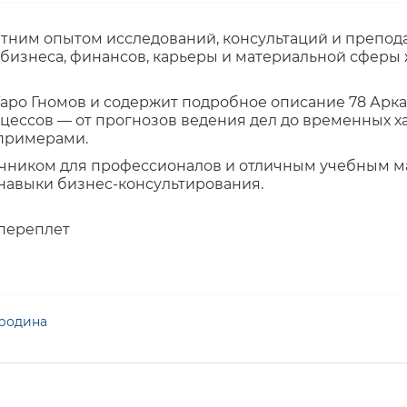
тним опытом исследований, консультаций и преподав
бизнеса, финансов, карьеры и материальной сферы 
Таро Гномов и содержит подробное описание 78 Арка
ессов — от прогнозов ведения дел до временных ха
 примерами.
очником для профессионалов и отличным учебным 
 навыки бизнес-консультирования.
 переплет
ородина