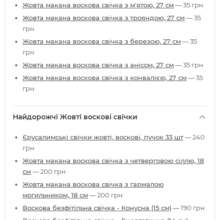
Жовта макана воскова свічка з м'ятою, 27 см
— 35 грн
Жовта макана воскова свічка з трояндою, 27 см
— 35
грн
Жовта макана воскова свічка з березою, 27 см
— 35
грн
Жовта макана воскова свічка з анісом, 27 см
— 35 грн
Жовта макана воскова свічка з конвалією, 27 см
— 35
грн
Найдорожчі Жовті воскові свічки
Єрусалимські свічки жовті, воскові, пучок 33 шт
— 240
грн
Жовта макана воскова свічка з четверговою сіллю, 18
см
— 200 грн
Жовта макана воскова свічка з гармалою
могильником, 18 см
— 200 грн
Воскова безфітільна свічка - Конусна (15 см)
— 190 грн