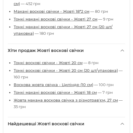
см)
— 452 грн
Макані воскові свічки - Жовті 18*2 см
— 80 грн
Тонкі макані воскові свічки - Жовті 27 см
— 9 грн
Тонкі макані воскові свічки - Жовті 27 см (20 шт/
упаковка)
— 180 грн
Хіти продаж Жовті воскові свічки
Тонкі воскові свічки - Жовті 20 см
— 8 грн
Тонкі воскові свічки - Жовті 20 см (20 шт/упаковка)
—
160 грн
Воскова жовта свічка - Циліндр (10 см)
— 100 грн
Тонкі макані воскові свічки - Жовті 18 см
— 7 грн
Жовта макана воскова свічка з різнотрав'єм, 27 см
—
35 грн
Найдешевші Жовті воскові свічки