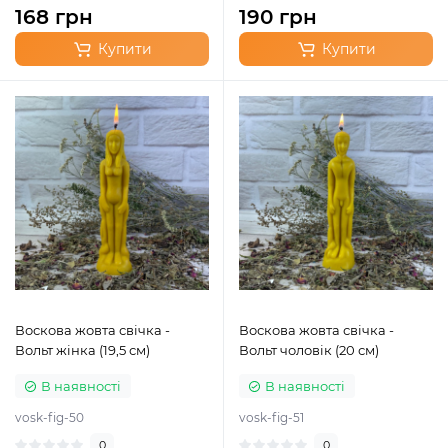
168 грн
190 грн
Купити
Купити
Воскова жовта свічка -
Воскова жовта свічка -
Вольт жінка (19,5 см)
Вольт чоловік (20 см)
В наявності
В наявності
vosk-fig-50
vosk-fig-51
0
0