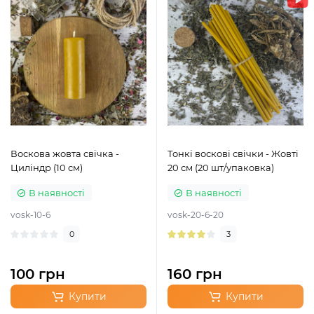
Воскова жовта свічка -
Тонкі воскові свічки - Жовті
Циліндр (10 см)
20 см (20 шт/упаковка)
В наявності
В наявності
vosk-10-6
vosk-20-6-20
0
3
100 грн
160 грн
Купити
Купити