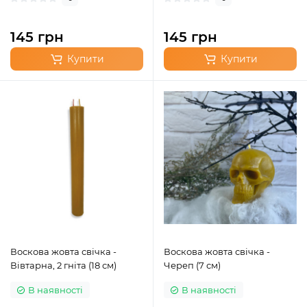
145 грн
145 грн
Купити
Купити
Воскова жовта свічка -
Воскова жовта свічка -
Вівтарна, 2 гніта (18 см)
Череп (7 см)
В наявності
В наявності