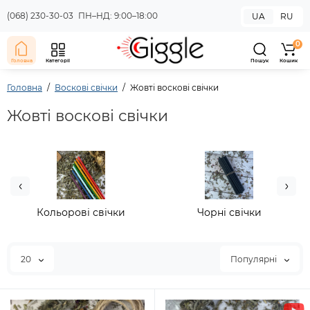
(068) 230-30-03
ПН–НД: 9:00–18:00
UA
RU
0
Головна
Категорії
Пошук
Кошик
Головна
Воскові свічки
Жовті воскові свічки
Жовті воскові свічки
Кольорові свічки
Чорні свічки
20
Популярні