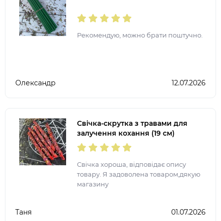
Рекомендую, можно брати поштучно.
Олександр
12.07.2026
Свічка-скрутка з травами для
залучення кохання (19 см)
Свічка хороша, відповідає опису
товару. Я задоволена товаром,дякую
магазину
Таня
01.07.2026