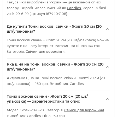
Так, свічки вироблені в Україні — це вказано в описі
товару. Виробник зазначений як
Candles
, модель у базі —
vosk-20-6-20 (артикул 1674404108).
Де купити Тонкі воскові свічки - Жовті 20 см (20
шт/упаковка)?
Тонкі воскові свічки - Жовті 20 см (20 шт/упаковка) можна
купити в нашому інтернет-магазині за ціною 160 грн.
Категорія:
Свічки для ворожіння
.
Яка ціна на Тонкі воскові свічки - Жовті 20 см (20
шт/упаковка)?
Актуальна ціна на Тонкі воскові свічки - Жовті 20 см (20
шт/упаковка) — 160 грн. Виробник: Candles.
Тонкі воскові свічки - Жовті 20 см (20 шт/
упаковка) — характеристики та опис
Модель: vosk-20-6-20. Категорія:
Свічки для ворожіння
.
Виробник: Candles. Ціна: 160 грн.