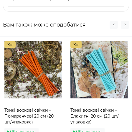
Вам також може сподобатися
Хіт
Хіт
Тонкі воскові свічки -
Тонкі воскові свічки -
Помаранчеві 20 см (20
Блакитні 20 см (20 шт/
шт/упаковка)
упаковка)
В наявності
В наявності