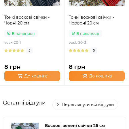
Тонкі воскові свічки -
Тонкі воскові свічки -
Чорні 20 см
Червоні 20 см
В наявності
В наявності
vosk-20-1
vosk-20-3
5
5
8 грн
8 грн
До кошика
До кошика
Останні відгуки
Переглянути всі відгуки
Воскові зелені свічки 26 см