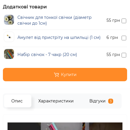
Додаткові товари
Свічник для тонкої свічки (діаметр
55 грн
свічки до 1см)
Амулет від пристріту на шпильці (1 см)
6 грн
Набір свічок - 7 чакр (20 см)
55 грн
Купити
Опис
Характеристики
Відгуки
3