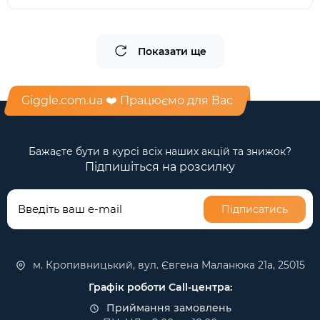
Показати ще
Giggle.com.ua ❤️ Працюємо для Вас
Бажаєте бути в курсі всіх наших акцій та знижок?
Підпишіться на розсилку
Підписатись
м. Кропивницький, вул. Євгена Маланюка 21а, 25015
Графік роботи Call-центра:
Приймання замовлень