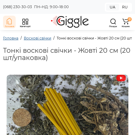
(068) 230-30-03
ПН–НД: 9:00–18:00
UA
RU
0
Головна
Категорії
Пошук
Кошик
Головна
Воскові свічки
Тонкі воскові свічки - Жовті 20 см (20 шт
Тонкі воскові свічки - Жовті 20 см (20
шт/упаковка)