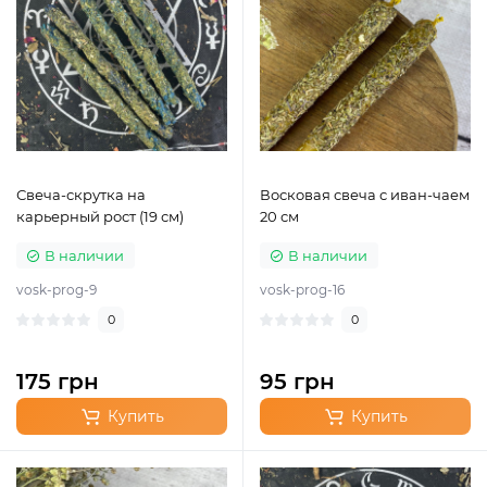
Свеча-скрутка на
Восковая свеча с иван-чаем
карьерный рост (19 см)
20 см
В наличии
В наличии
vosk-prog-9
vosk-prog-16
0
0
175 грн
95 грн
Купить
Купить