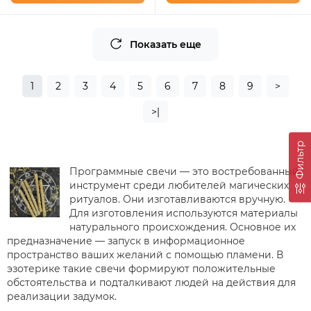
Показать еще
1
2
3
4
5
6
7
8
9
>
>|
Фильтр
Программные свечи — это востребованный
инструмент среди любителей магических
ритуалов. Они изготавливаются вручную.
Для изготовления используются материалы
натурального происхождения. Основное их
предназначение — запуск в информационное
пространство ваших желаний с помощью пламени. В
эзотерике такие свечи формируют положительные
обстоятельства и подталкивают людей на действия для
реализации задумок.