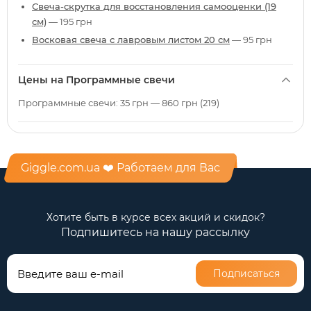
Свеча-скрутка для восстановления самооценки (19
см)
— 195 грн
Восковая свеча с лавровым листом 20 см
— 95 грн
Цены на Программные свечи
Программные свечи: 35 грн — 860 грн (219)
Giggle.com.ua ❤️ Работаем для Вас
Хотите быть в курсе всех акций и скидок?
Подпишитесь на нашу рассылку
Подписаться