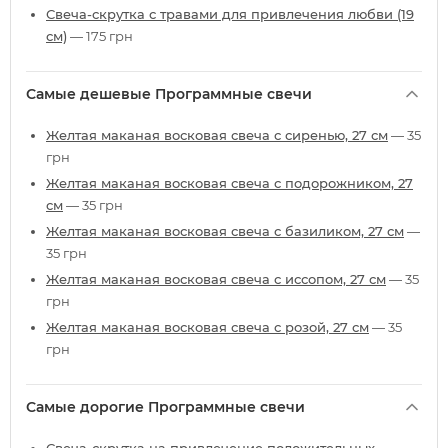
Свеча-скрутка с травами для привлечения любви (19
см)
— 175 грн
Самые дешевые Программные свечи
Желтая маканая восковая свеча с сиренью, 27 см
— 35
грн
Желтая маканая восковая свеча с подорожником, 27
см
— 35 грн
Желтая маканая восковая свеча с базиликом, 27 см
—
35 грн
Желтая маканая восковая свеча с иссопом, 27 см
— 35
грн
Желтая маканая восковая свеча с розой, 27 см
— 35
грн
Самые дорогие Программные свечи