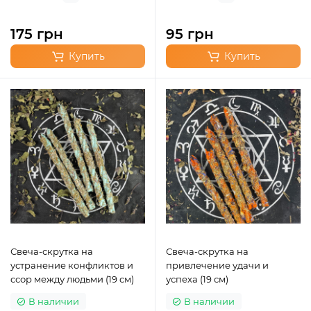
175 грн
95 грн
Купить
Купить
Свеча-скрутка на
Свеча-скрутка на
устранение конфликтов и
привлечение удачи и
ссор между людьми (19 см)
успеха (19 см)
В наличии
В наличии