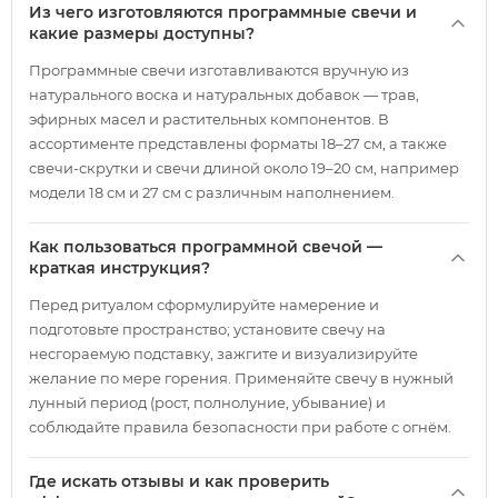
Из чего изготовляются программные свечи и
какие размеры доступны?
Программные свечи изготавливаются вручную из
натурального воска и натуральных добавок — трав,
эфирных масел и растительных компонентов. В
ассортименте представлены форматы 18–27 см, а также
свечи-скрутки и свечи длиной около 19–20 см, например
модели 18 см и 27 см с различным наполнением.
Как пользоваться программной свечой —
краткая инструкция?
Перед ритуалом сформулируйте намерение и
подготовьте пространство; установите свечу на
несгораемую подставку, зажгите и визуализируйте
желание по мере горения. Применяйте свечу в нужный
лунный период (рост, полнолуние, убывание) и
соблюдайте правила безопасности при работе с огнём.
Где искать отзывы и как проверить