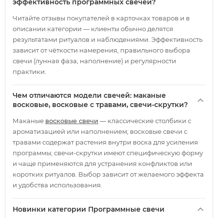
эффективность программных свечей?
Читайте отзывы покупателей в карточках товаров и в
описании категории — клиенты обычно делятся
результатами ритуалов и наблюдениями. Эффективность
зависит от чёткости намерения, правильного выбора
свечи (лунная фаза, наполнение) и регулярности
практики.
Чем отличаются модели свечей: маканые
восковые, восковые с травами, свечи-скрутки?
Маканые
восковые свечи
— классические столбики с
ароматизацией или наполнением; восковые свечи с
травами содержат растения внутри воска для усиления
программы; свечи-скрутки имеют специфическую форму
и чаще применяются для устранения конфликтов или
коротких ритуалов. Выбор зависит от желаемого эффекта
и удобства использования.
Новинки категории Программные свечи