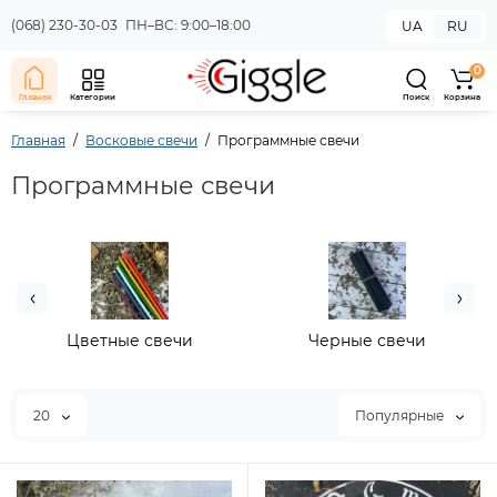
(068) 230-30-03
ПН–ВС: 9:00–18:00
UA
RU
0
Главная
Категории
Поиск
Корзина
Главная
Восковые свечи
Программные свечи
Программные свечи
Цветные свечи
Черные свечи
20
Популярные