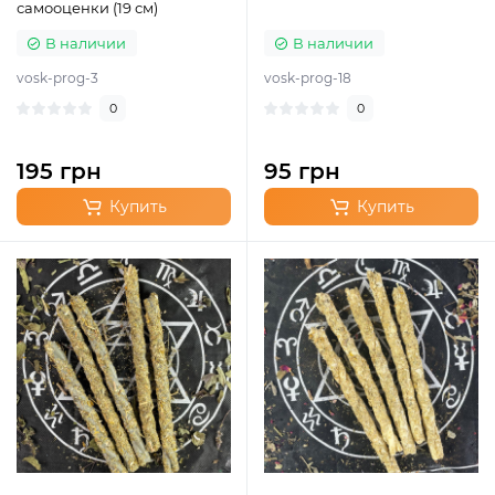
самооценки (19 см)
В наличии
В наличии
vosk-prog-3
vosk-prog-18
0
0
195 грн
95 грн
Купить
Купить