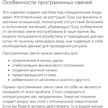
Особенности программных свечей
Эти изделия создают мастера под определенные виды
задач. Изготовленные на растущую Луну (на финансы и
крепкие отношения), полнолуние (отсутствие болезней
и исполнение желаний), убывающую Луну (избавление
от негатива) свечи востребованы в наше время. Вы
можете пользоваться атрибутами в подходящие для вас
сутки по лунному календарю, ведь они содержат в себе
необходимые данные для проведения ритуала.
Программные свечи можно зажигать для:
привлечения в жизнь удачи;
стабилизации финансового положения;
создания крепкой семьи;
предотвращения сглаза;
избавление от негатива и многого другого.
Однако программные
свечи
сами по себе не являются
панацеей от всех проблем. Стоит следовать в
интересующем вас направлении. Энергия пламени
создаст вокруг вас поле с оптимальной энергетикой.
Если вы будете активно действовать, то в вашей жизни