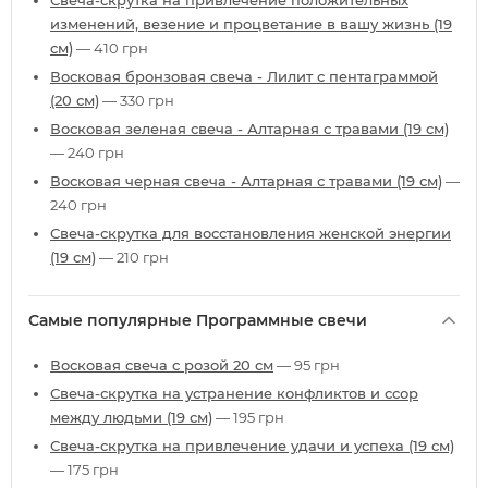
Свеча-скрутка на привлечение положительных
изменений, везение и процветание в вашу жизнь (19
см)
— 410 грн
Восковая бронзовая свеча - Лилит с пентаграммой
(20 см)
— 330 грн
Восковая зеленая свеча - Алтарная с травами (19 см)
— 240 грн
Восковая черная свеча - Алтарная с травами (19 см)
—
240 грн
Свеча-скрутка для восстановления женской энергии
(19 см)
— 210 грн
Самые популярные Программные свечи
Восковая свеча с розой 20 см
— 95 грн
Свеча-скрутка на устранение конфликтов и ссор
между людьми (19 см)
— 195 грн
Свеча-скрутка на привлечение удачи и успеха (19 см)
— 175 грн