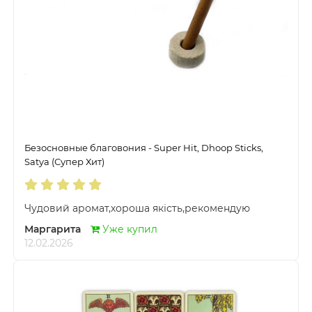
Безосновные благовония - Super Hit, Dhoop Sticks,
Satya (Супер Хит)
Чудовий аромат,хороша якість,рекомендую
Маргарита
Уже купил
12.02.2026