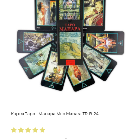
Карты Таро - Манара Milo Manara TR-B-24