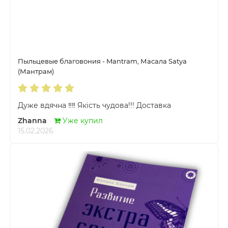
Пыльцевые благовония - Mantram, Масала Satya
(Мантрам)
Дуже вдячна ‼️‼️ Якість чудова!!! Доставка
Zhanna
Уже купил
15.02.2026