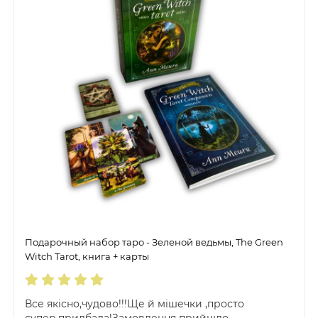
Подарочный набор таро - Зеленой ведьмы, The Green
Witch Tarot, книга + карты
Все якісно,чудово!!!Ще й мішечки ,просто