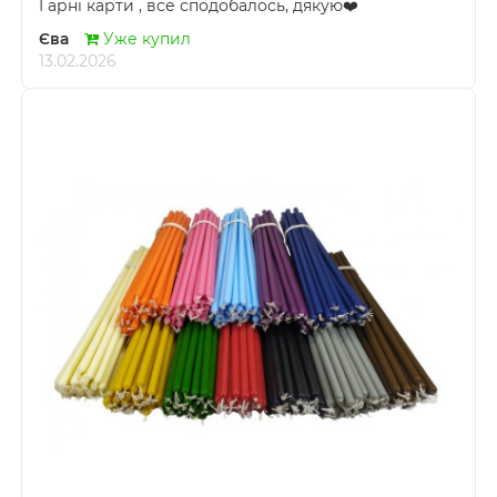
Гарні карти , все сподобалось, дякую❤️
Єва
Уже купил
13.02.2026