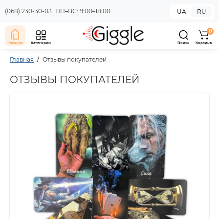
(068) 230-30-03
ПН–ВС: 9:00–18:00
UA
RU
0
Главная
Категории
Поиск
Корзина
Главная
Отзывы покупателей
ОТЗЫВЫ ПОКУПАТЕЛЕЙ