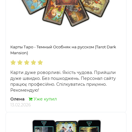
Карты Таро - Темный Особняк на русском (Tarot Dark
Mansion)
Карти дуже роворливі. Якість чудова. Прийшли
дуже швидко. Без пошкоджень. Персонал сайту
працює професійно. Спілкуватись приємно.
Рекомендую!
Олена
Уже купил
13.02.2026