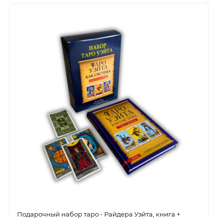
Подарочный набор таро - Райдера Уэйта, книга +