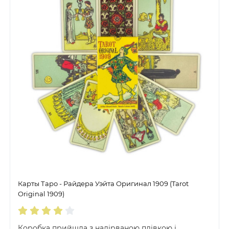
Карты Таро - Райдера Уэйта Оригинал 1909 (Tarot
Original 1909)
Коробка прийшла з надірваною плівкою і