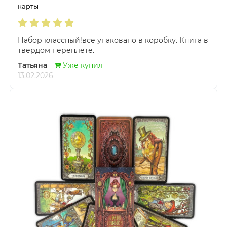
карты
Набор классный!все упаковано в коробку. Книга в
твердом переплете.
Татьяна
Уже купил
13.02.2026