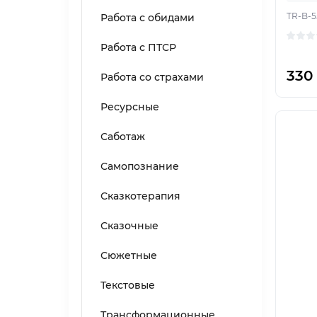
TR-B-5
Работа с обидами
Работа с ПТСР
330
Работа со страхами
Ресурсные
Саботаж
Самопознание
Сказкотерапия
Сказочные
Сюжетные
Текстовые
Трансформационные