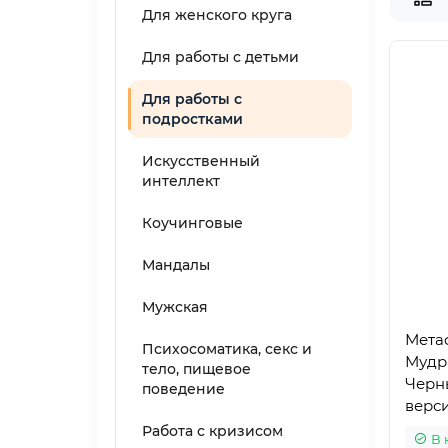
Для женского круга
Для работы с детьми
Для работы с
подростками
Искусственный
интеллект
Коучинговые
Мандалы
Мужская
Мета
Психосоматика, секс и
Мудр
тело, пищевое
Черн
поведение
верси
Работа с кризисом
В 