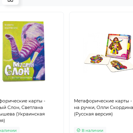
форические карты -
Метафорические карты -
ый Слон, Светлана
на ручки, Олли Скордин
ышева (Украинская
(Русская версия)
я)
наличии
В наличии