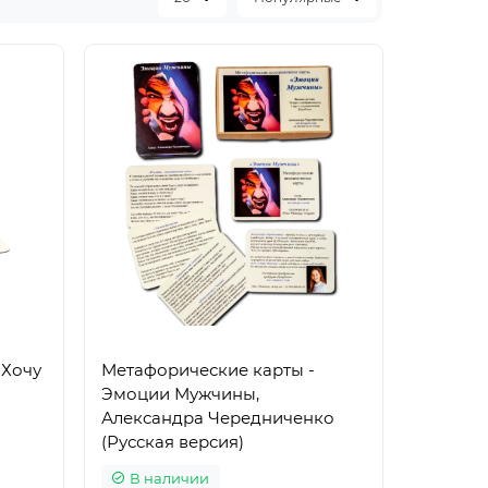
 Хочу
Метафорические карты -
а
Эмоции Мужчины,
Александра Чередниченко
(Русская версия)
В наличии