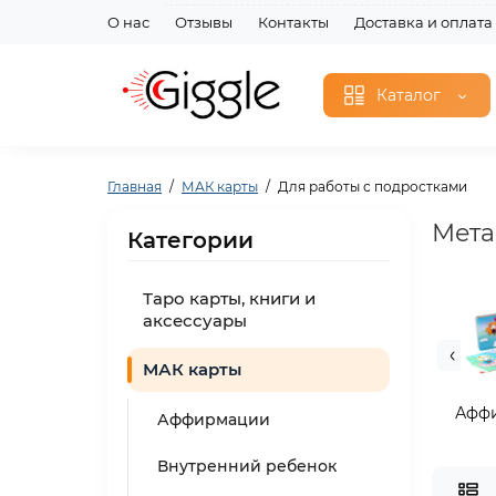
О нас
Отзывы
Контакты
Доставка и оплата
Каталог
Главная
МАК карты
Для работы с подростками
Мета
Категории
Таро карты, книги и
аксессуары
МАК карты
Афф
Аффирмации
Внутренний ребенок