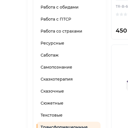
TR-B-6
Работа с обидами
Работа с ПТСР
450
Работа со страхами
Ресурсные
Саботаж
Самопознание
Сказкотерапия
Сказочные
Сюжетные
Текстовые
Трансформационные