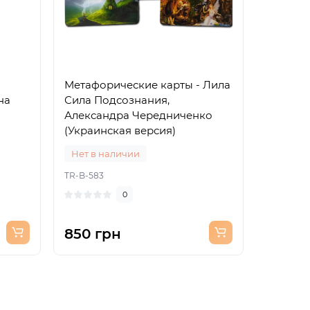
Метафорические карты - Лила
на
Сила Подсознания,
Александра Чередниченко
(Украинская версия)
Нет в наличии
TR-B-583
0
850 грн