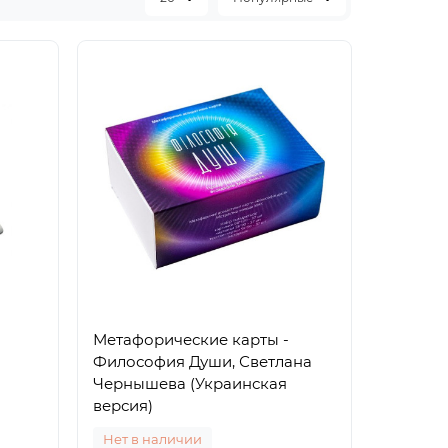
Метафорические карты -
Философия Души, Светлана
Чернышева (Украинская
версия)
Нет в наличии