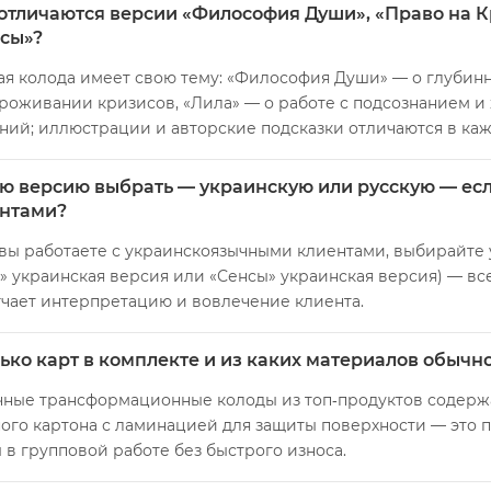
отличаются версии «Философия Души», «Право на К
сы»?
я колода имеет свою тему: «Философия Души» — о глубинн
роживании кризисов, «Лила» — о работе с подсознанием и
ний; иллюстрации и авторские подсказки отличаются в каж
ю версию выбрать — украинскую или русскую — ес
нтами?
вы работаете с украинскоязычными клиентами, выбирайте
 украинская версия или «Сенсы» украинская версия) — все
чает интерпретацию и вовлечение клиента.
ько карт в комплекте и из каких материалов обычн
ные трансформационные колоды из топ‑продуктов содержа
ого картона с ламинацией для защиты поверхности — это по
 в групповой работе без быстрого износа.