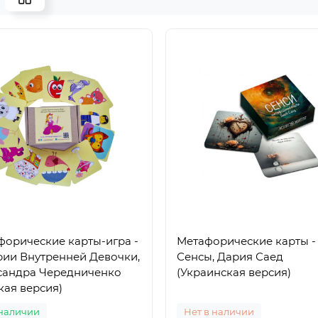
форические карты-игра -
Метафорические карты -
рии Внутренней Девочки,
Сенсы, Дария Саед
сандра Чередниченко
(Украинская версия)
кая версия)
наличии
Нет в наличии