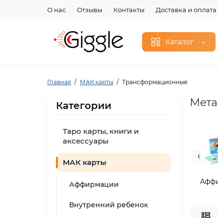
О нас
Отзывы
Контакты
Доставка и оплата
Каталог
Главная
МАК карты
Трансформационные
Мета
Категории
Таро карты, книги и
аксессуары
МАК карты
Афф
Аффирмации
Внутренний ребенок