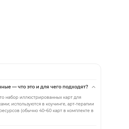
е — что это и для чего подходят?
о набор иллюстрированных карт для
ми; используются в коучинге, арт‑терапии
есурсов (обычно 40–60 карт в комплекте в