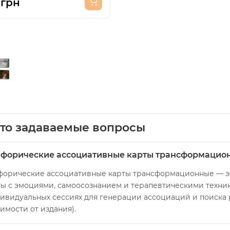
 грн
то задаваемые вопросы
форические ассоциативные карты трансформационны
форические ассоциативные карты трансформационные — эт
ы с эмоциями, самоосознанием и терапевтическими техника
ивидуальных сессиях для генерации ассоциаций и поиска р
имости от издания).