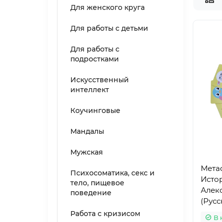
Для женского круга
Для работы с детьми
Для работы с
подростками
Искусственный
интеллект
Коучинговые
Мандалы
Мужская
Мета
Психосоматика, секс и
Исто
тело, пищевое
Алек
поведение
(Русс
Работа с кризисом
В 