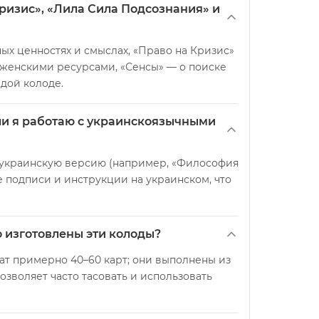
ризис», «Лила Сила Подсознания» и
ых ценностях и смыслах, «Право на Кризис»
 женскими ресурсами, «Сенсы» — о поиске
дой колоде.
ли я работаю с украинскоязычными
 украинскую версию (например, «Философия
 подписи и инструкции на украинском, что
о изготовлены эти колоды?
т примерно 40–60 карт; они выполнены из
зволяет часто тасовать и использовать