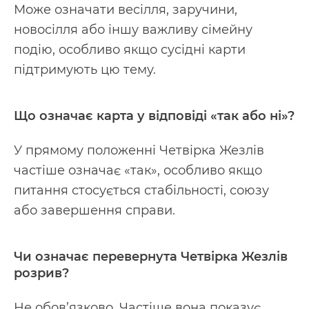
Може означати весілля, заручини,
новосілля або іншу важливу сімейну
подію, особливо якщо сусідні карти
підтримують цю тему.
Що означає карта у відповіді «так або ні»?
У прямому положенні Четвірка Жезлів
частіше означає «так», особливо якщо
питання стосується стабільності, союзу
або завершення справи.
Чи означає перевернута Четвірка Жезлів
розрив?
Не обов’язково. Частіше вона показує