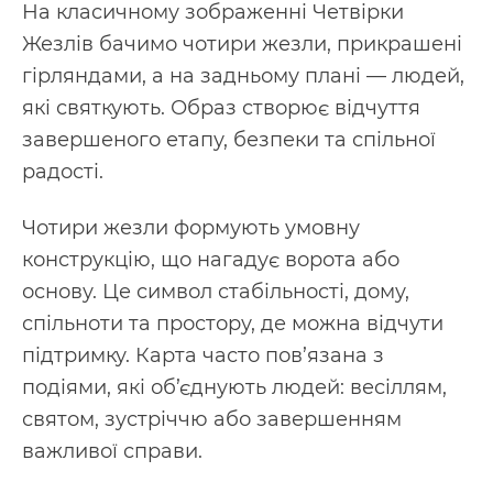
На класичному зображенні Четвірки
Жезлів бачимо чотири жезли, прикрашені
гірляндами, а на задньому плані — людей,
які святкують. Образ створює відчуття
завершеного етапу, безпеки та спільної
радості.
Чотири жезли формують умовну
конструкцію, що нагадує ворота або
основу. Це символ стабільності, дому,
спільноти та простору, де можна відчути
підтримку. Карта часто пов’язана з
подіями, які об’єднують людей: весіллям,
святом, зустріччю або завершенням
важливої справи.