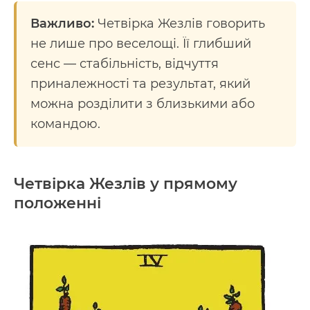
Важливо:
Четвірка Жезлів говорить
не лише про веселощі. Її глибший
сенс — стабільність, відчуття
приналежності та результат, який
можна розділити з близькими або
командою.
Четвірка Жезлів у прямому
положенні