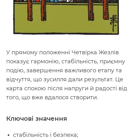
У прямому положенні Четвірка Жезлів
показує гармонію, стабільність, приємну
подію, завершення важливого етапу та
відчуття, що зусилля дали результат. Це
карта спокою після напруги й радості від
того, що вже вдалося створити.
Ключові значення
стабільність і безпека;