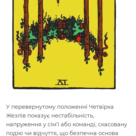
У перевернутому положенні Четвірка
Жезлів показує нестабільність,
напруження у сім’ї або команді, скасовану
подію чи відчуття, що безпечна основа