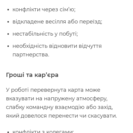
конфлікти через сім’ю;
відкладене весілля або переїзд;
нестабільність у побуті;
необхідність відновити відчуття
партнерства.
Гроші та кар’єра
У роботі перевернута карта може
вказувати на напружену атмосферу,
слабку командну взаємодію або захід,
який довелося перенести чи скасувати.
конфлікти з колегами;