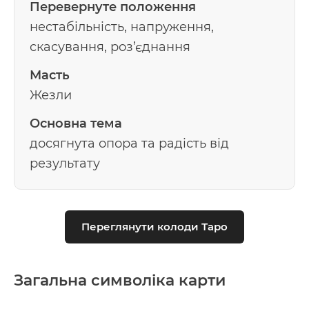
Перевернуте положення
нестабільність, напруження,
скасування, роз’єднання
Масть
Жезли
Основна тема
досягнута опора та радість від
результату
Переглянути колоди Таро
Загальна символіка карти