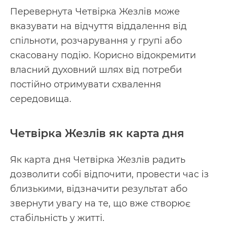
Перевернута Четвірка Жезлів може
вказувати на відчуття віддалення від
спільноти, розчарування у групі або
скасовану подію. Корисно відокремити
власний духовний шлях від потреби
постійно отримувати схвалення
середовища.
Четвірка Жезлів як карта дня
Як карта дня Четвірка Жезлів радить
дозволити собі відпочити, провести час із
близькими, відзначити результат або
звернути увагу на те, що вже створює
стабільність у житті.