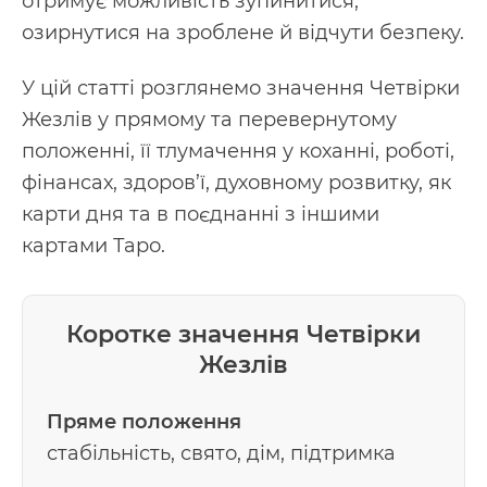
отримує можливість зупинитися,
озирнутися на зроблене й відчути безпеку.
У цій статті розглянемо значення Четвірки
Жезлів у прямому та перевернутому
положенні, її тлумачення у коханні, роботі,
фінансах, здоров’ї, духовному розвитку, як
карти дня та в поєднанні з іншими
картами Таро.
Коротке значення Четвірки
Жезлів
Пряме положення
стабільність, свято, дім, підтримка