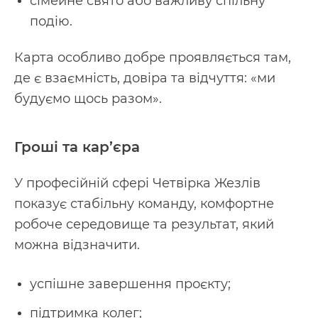
сімейне свято або важливу спільну
подію.
Карта особливо добре проявляється там,
де є взаємність, довіра та відчуття: «ми
будуємо щось разом».
Гроші та кар’єра
У професійній сфері Четвірка Жезлів
показує стабільну команду, комфортне
робоче середовище та результат, який
можна відзначити.
успішне завершення проєкту;
підтримка колег;