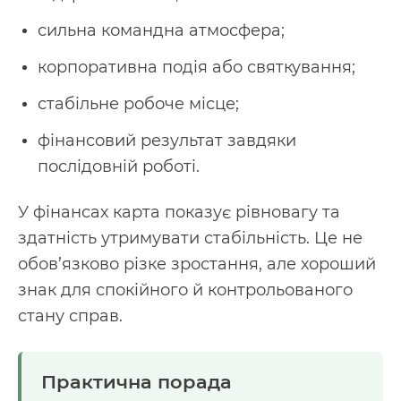
сильна командна атмосфера;
корпоративна подія або святкування;
стабільне робоче місце;
фінансовий результат завдяки
послідовній роботі.
У фінансах карта показує рівновагу та
здатність утримувати стабільність. Це не
обов’язково різке зростання, але хороший
знак для спокійного й контрольованого
стану справ.
Практична порада