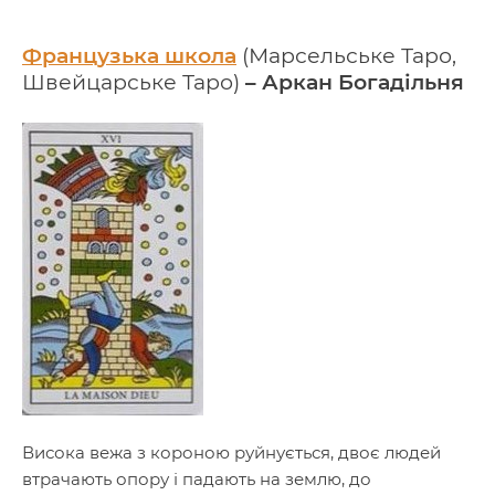
Французька школа
(Марсельське Таро,
Швейцарське Таро)
– Аркан Богадільня
Висока вежа з короною руйнується, двоє людей
втрачають опору і падають на землю, до