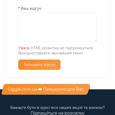
Ваш відгук
Увага:
HTML розмітка не підтримується.
Використовуйте звичайний текст.
Залишити відгук
Giggle.com.ua ❤️ Працюємо для Вас
Бажаєте бути в курсі всіх наших акцій та знижок?
Підпишіться на розсилку