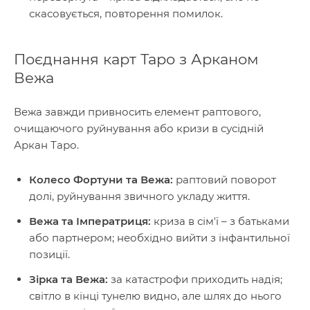
скасовується, повторення помилок.
Поєднання карт Таро з Арканом
Вежа
Вежа завжди привносить елемент раптового,
очищаючого руйнування або кризи в сусідній
Аркан Таро.
Колесо Фортуни та Вежа:
раптовий поворот
долі, руйнування звичного укладу життя.
Вежа та Імператриця:
криза в сім'ї – з батьками
або партнером; необхідно вийти з інфантильної
позиції.
Зірка та Вежа:
за катастрофи приходить надія;
світло в кінці тунелю видно, але шлях до нього