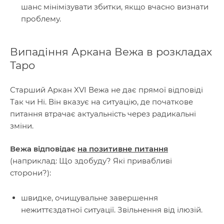
шанс мінімізувати збитки, якщо вчасно визнати
проблему.
Випадіння Аркана Вежа в розкладах
Таро
Старший Аркан XVI Вежа не дає прямої відповіді
Так чи Ні. Він вказує на ситуацію, де початкове
питання втрачає актуальність через радикальні
зміни.
Вежа відповідає
на позитивне питання
(наприклад: Що здобуду? Які привабливі
сторони?):
швидке, очищувальне завершення
нежиттєздатної ситуації. Звільнення від ілюзій.