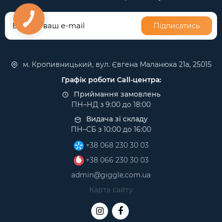
Підписатись
м. Кропивницький, вул. Євгена Маланюка 21а, 25015
Графік роботи Call-центра:
Приймання замовлень
ПН–НД з 9:00 до 18:00
Видача зі складу
ПН–СБ з 10:00 до 16:00
+38 068 230 30 03
+38 066 230 30 03
admin@giggle.com.ua
Карта сайту