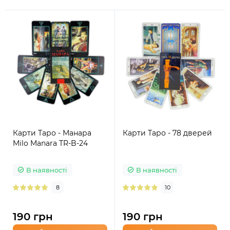
Карти Таро - Манара
Карти Таро - 78 дверей
Milo Manara TR-B-24
В наявності
В наявності
8
10
190 грн
190 грн