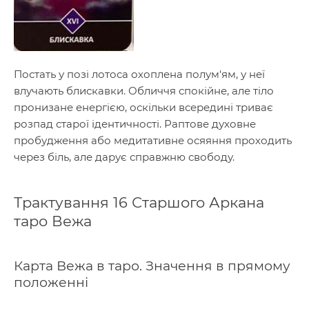
Постать у позі лотоса охоплена полум'ям, у неї
влучають блискавки. Обличчя спокійне, але тіло
пронизане енергією, оскільки всередині триває
розпад старої ідентичності. Раптове духовне
пробудження або медитативне осяяння проходить
через біль, але дарує справжню свободу.
Трактування 16 Старшого Аркана
таро Вежа
Карта Вежа в таро. Значення в прямому
положенні