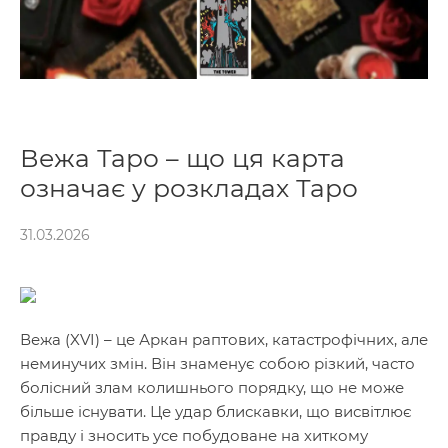
Вежа Таро – що ця карта
означає у розкладах Таро
31.03.2026
Вежа (XVI) – це Аркан раптових, катастрофічних, але
неминучих змін. Він знаменує собою різкий, часто
болісний злам колишнього порядку, що не може
більше існувати. Це удар блискавки, що висвітлює
правду і зносить усе побудоване на хиткому