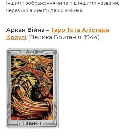
іншими зображеннями та під іншими назвами,
через що акценти дещо змінені.
Аркан Війна –
Таро Тота Алістера
Кроулі
(Велика Британія, 1944)