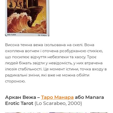
Висока темна вежа ізольована на скелі. Вона
охоплена вогнем і оточена розбурханою стихією,
що посилює відчуття небезпеки та хаосу. Троє
людей біжать звідти у невідомість, у них втрачена
ілюзія стабільності. Це момент істини, точка входу в
радикальні зміни, які вже не можна обійти
стороною.
Аркан Вежа –
Таро Манара
або Manara
Erotic Tarot
(Lo Scarabeo, 2000)