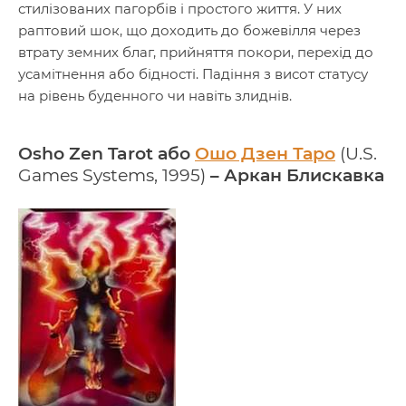
стилізованих пагорбів і простого життя. У них
раптовий шок, що доходить до божевілля через
втрату земних благ, прийняття покори, перехід до
усамітнення або бідності. Падіння з висот статусу
на рівень буденного чи навіть злиднів.
Osho Zen Tarot або
Ошо Дзен Таро
(U.S.
Games Systems, 1995)
– Аркан Блискавка